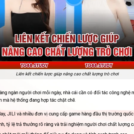
Liên kết chiến lược giúp nâng cao chất lượng trò chơi
hàng ngàn người chơi mỗi ngày, nhà cái cần có đối tác công nghệ
n mà hệ thống đang hợp tác chặt chẽ.
ay, JILI và nhiều đơn vị cung cấp game hàng đầu thị trường quốc 
h, tỷ lệ trả thưởng rõ ràng và trải nghiệm người chơi chất lượng c