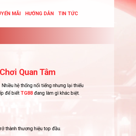
YẾN MÃI
HƯỚNG DẪN
TIN TỨC
 Chơi Quan Tâm
 Nhiều hệ thống nổi tiếng nhưng lại thiếu
ếp để biết
TG88
đang làm gì khác biệt.
trở thành thương hiệu top đầu.