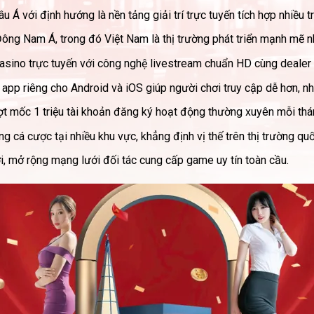
 Á với định hướng là nền tảng giải trí trực tuyến tích hợp nhiều t
ông Nam Á, trong đó Việt Nam là thị trường phát triển mạnh mẽ n
asino trực tuyến với công nghệ livestream chuẩn HD cùng dealer
app riêng cho Android và iOS giúp người chơi truy cập dễ hơn, nh
t mốc 1 triệu tài khoản đăng ký hoạt động thường xuyên mỗi thá
cá cược tại nhiều khu vực, khẳng định vị thế trên thị trường quố
, mở rộng mạng lưới đối tác cung cấp game uy tín toàn cầu.