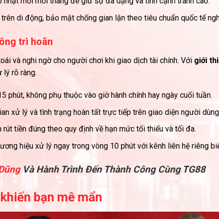
nhật mới mỗi tháng để giữ sự đa dạng và tính cạnh tranh cao.
rên di động, bảo mật chống gian lận theo tiêu chuẩn quốc tế ng
ông trì hoãn
oái và nghi ngờ cho người chơi khi giao dịch tài chính. Với
giới t
 lý rõ ràng.
15 phút, không phụ thuộc vào giờ hành chính hay ngày cuối tuần.
an xử lý và tình trạng hoàn tất trực tiếp trên giao diện người dùng
 rút tiền đúng theo quy định về hạn mức tối thiểu và tối đa.
ương hiệu xử lý ngay trong vòng 10 phút với kênh liên hệ riêng biệ
Dũng
Và Hành Trình Đến Thành Công Cùng TG88
khiến bạn mê mẩn