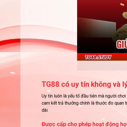
TG88 có uy tín không và l
Uy tín luôn là yếu tố đầu tiên mà người chơ
cam kết trả thưởng chính là thước đo quan t
dài.
Được cấp cho phép hoạt động hợp