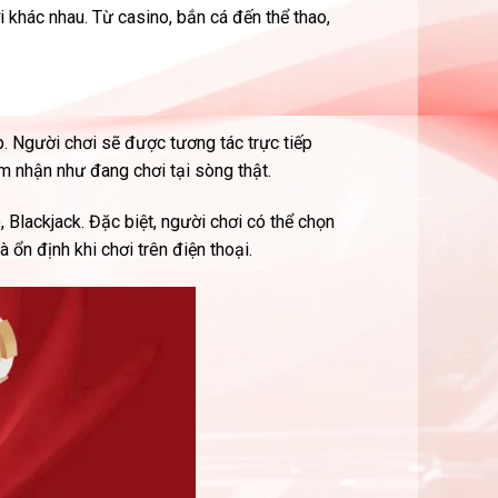
khác nhau. Từ casino, bắn cá đến thể thao,
. Người chơi sẽ được tương tác trực tiếp
ảm nhận như đang chơi tại sòng thật.
, Blackjack. Đặc biệt, người chơi có thể chọn
 ổn định khi chơi trên điện thoại.