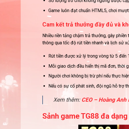
Số lượng trò chơi không ngừng được cập 
Game luôn đạt chuẩn HTML5, chơi mượt t
Cam kết trả thưởng đầy đủ và kh
Nhiều nền tảng chậm trả thưởng, gây phiền t
thông qua tốc độ rút tiền nhanh và lịch sử xử
Rút tiền được xử lý trong vòng từ 5 đến 
Mỗi giao dịch đều hiển thị mã đơn, thời gi
Người chơi không bị trừ phí nếu thực hiện
Nếu có sự cố phát sinh, đội ngũ hỗ trợ th
Xem thêm:
CEO – Hoàng Anh 
Sảnh game TG88 đa dạng 