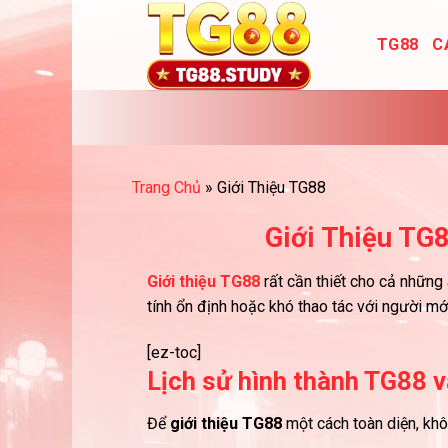
Skip
to
TG88
C
content
Trang Chủ
»
Giới Thiệu TG88
Giới Thiệu TG
Giới thiệu TG88
rất cần thiết cho cả những 
tính ổn định hoặc khó thao tác với người mớ
[ez-toc]
Lịch sử hình thành TG88 v
Để
giới thiệu TG88
một cách toàn diện, khôn