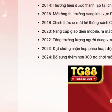
2014: Thương hiệu được thành lập tại châu
2016: Mở rộng thị trường sang khu vực Đ
2018: Chính thức ra mắt hệ thống sảnh C
2020: Nâng cấp giao diện mobile, ra mắt 
2022: Tăng trưởng lượng người dùng vượ
2023: Đạt chứng nhận hợp pháp hoạt động 
2024: Bổ sung thêm hơn 300 trò chơi mới