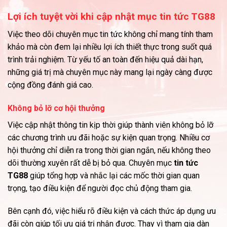
Lợi ích tuyệt vời khi cập nhật mục tin tức TG88
Việc theo dõi chuyên mục tin tức không chỉ mang tính tham
khảo mà còn đem lại nhiều lợi ích thiết thực trong suốt quá
trình trải nghiệm. Từ yếu tố an toàn đến hiệu quả dài hạn,
những giá trị mà chuyên mục này mang lại ngày càng được
cộng đồng đánh giá cao.
Không bỏ lỡ cơ hội thưởng
Việc cập nhật thông tin kịp thời giúp thành viên không bỏ lỡ
các chương trình ưu đãi hoặc sự kiện quan trọng. Nhiều cơ
hội thưởng chỉ diễn ra trong thời gian ngắn, nếu không theo
dõi thường xuyên rất dễ bị bỏ qua. Chuyên mục
tin tức
TG88
giúp tổng hợp và nhắc lại các mốc thời gian quan
trọng, tạo điều kiện để người đọc chủ động tham gia.
Bên cạnh đó, việc hiểu rõ điều kiện và cách thức áp dụng ưu
đãi còn giúp tối ưu giá trị nhận được. Thay vì tham gia dàn