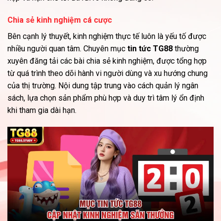
Chia sẻ kinh nghiệm cá cược
Bên cạnh lý thuyết, kinh nghiệm thực tế luôn là yếu tố được
nhiều người quan tâm. Chuyên mục
tin tức TG88
thường
xuyên đăng tải các bài chia sẻ kinh nghiệm, được tổng hợp
từ quá trình theo dõi hành vi người dùng và xu hướng chung
của thị trường. Nội dung tập trung vào cách quản lý ngân
sách, lựa chọn sản phẩm phù hợp và duy trì tâm lý ổn định
khi tham gia dài hạn.