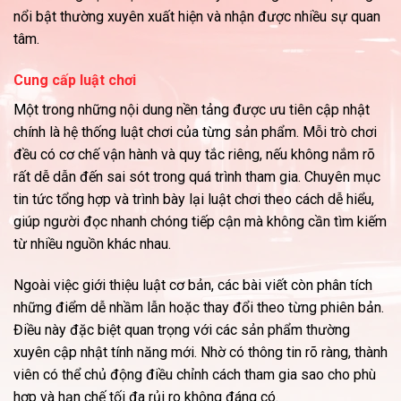
nổi bật thường xuyên xuất hiện và nhận được nhiều sự quan
tâm.
Cung cấp luật chơi
Một trong những nội dung nền tảng được ưu tiên cập nhật
chính là hệ thống luật chơi của từng sản phẩm. Mỗi trò chơi
đều có cơ chế vận hành và quy tắc riêng, nếu không nắm rõ
rất dễ dẫn đến sai sót trong quá trình tham gia. Chuyên mục
tin tức tổng hợp và trình bày lại luật chơi theo cách dễ hiểu,
giúp người đọc nhanh chóng tiếp cận mà không cần tìm kiếm
từ nhiều nguồn khác nhau.
Ngoài việc giới thiệu luật cơ bản, các bài viết còn phân tích
những điểm dễ nhầm lẫn hoặc thay đổi theo từng phiên bản.
Điều này đặc biệt quan trọng với các sản phẩm thường
xuyên cập nhật tính năng mới. Nhờ có thông tin rõ ràng, thành
viên có thể chủ động điều chỉnh cách tham gia sao cho phù
hợp và hạn chế tối đa rủi ro không đáng có.