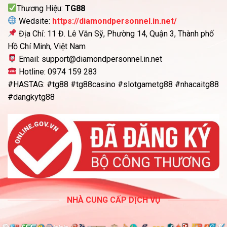
Thương Hiệu:
TG88
Wedsite:
https://diamondpersonnel.in.net/
Địa Chỉ: 11 Đ. Lê Văn Sỹ, Phường 14, Quận 3, Thành phố
Hồ Chí Minh, Việt Nam
Email:
support@diamondpersonnel.in.net
Hotline: 0974 159 283
#HASTAG: #tg88 #tg88casino #slotgametg88 #nhacaitg88
#dangkytg88
NHÀ CUNG CẤP DỊCH VỤ