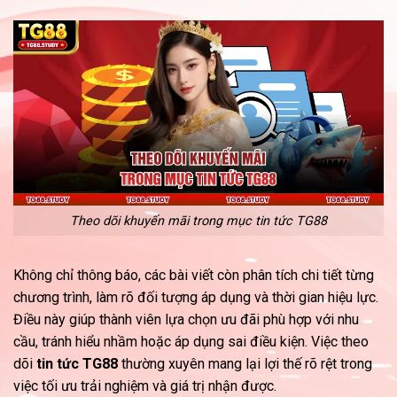
Theo dõi khuyến mãi trong mục tin tức TG88
Không chỉ thông báo, các bài viết còn phân tích chi tiết từng
chương trình, làm rõ đối tượng áp dụng và thời gian hiệu lực.
Điều này giúp thành viên lựa chọn ưu đãi phù hợp với nhu
cầu, tránh hiểu nhầm hoặc áp dụng sai điều kiện. Việc theo
dõi
tin tức TG88
thường xuyên mang lại lợi thế rõ rệt trong
việc tối ưu trải nghiệm và giá trị nhận được.